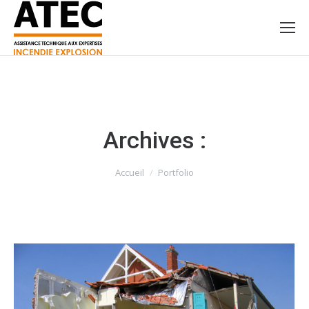
Archives :
Vous êtes ici :
Accueil
Portfolio