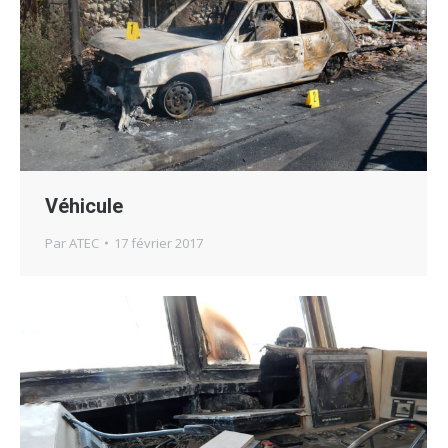
Véhicule
Par
ATEC
17 février 2017