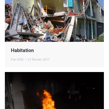
Habitation
Par
ATEC
21 février 2017