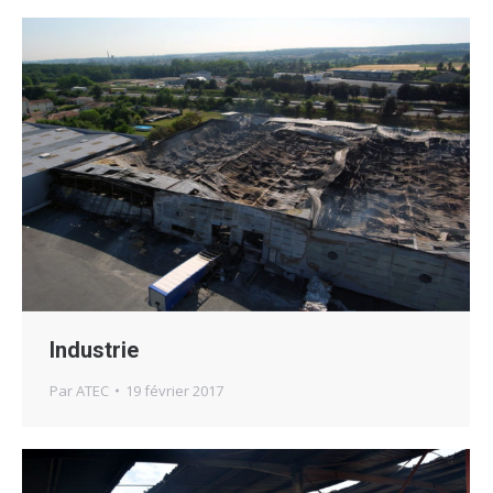
Industrie
Par
ATEC
19 février 2017